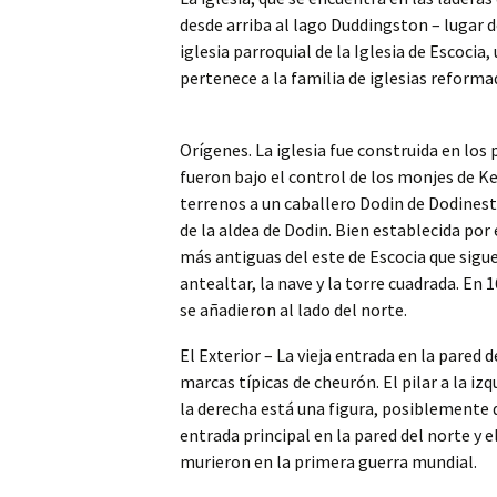
desde arriba al lago Duddingston – lugar de
iglesia parroquial de la Iglesia de Escoci
pertenece a la familia de iglesias reforma
Orígenes. La iglesia fue construida en los 
fueron bajo el control de los monjes de K
terrenos a un caballero Dodin de Dodinest
de la aldea de Dodin. Bien establecida por 
más antiguas del este de Escocia que sigue 
antealtar, la nave y la torre cuadrada. En 1
se añadieron al lado del norte.
El Exterior – La vieja entrada en la pared
marcas típicas de cheurón. El pilar a la izq
la derecha está una figura, posiblemente d
entrada principal en la pared del norte y 
murieron en la primera guerra mundial.