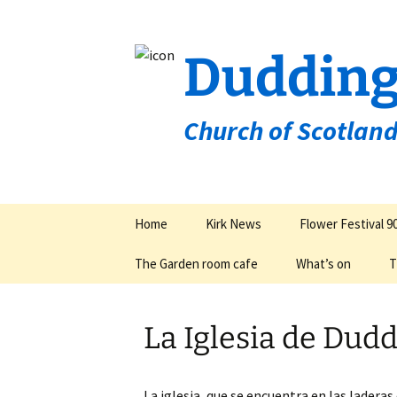
Dudding
Church of Scotlan
Skip
Home
Kirk News
Flower Festival 9
to
content
The Garden room cafe
What’s on
T
Groups & Organisa
La Iglesia de Dud
La iglesia, que se encuentra en las laderas